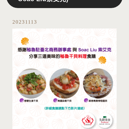
2023
11
13